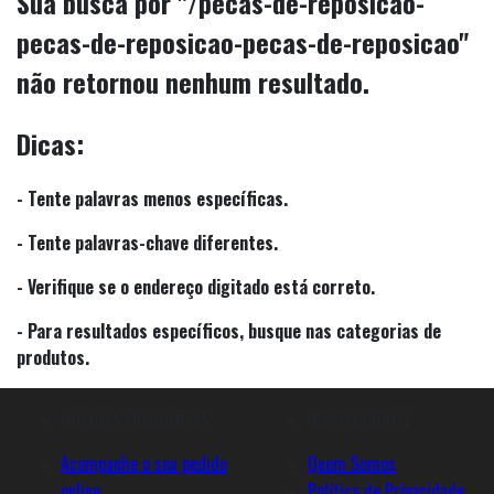
Sua busca por
"
/pecas-de-reposicao-
pecas-de-reposicao-pecas-de-reposicao
"
não retornou nenhum resultado.
Dicas:
- Tente palavras menos específicas.
- Tente palavras-chave diferentes.
- Verifique se o endereço digitado está correto.
- Para resultados específicos, busque nas categorias de
produtos.
DÚVIDAS FREQUENTES
INSTITUCIONAL
Acompanhe o seu pedido
Quem Somos
online
Política de Privacidade