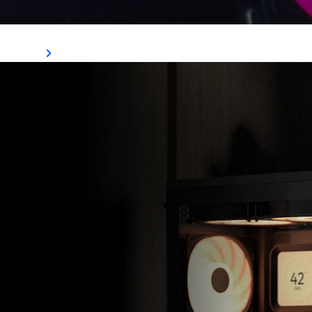
Uma marca com história, mas sempre de olho no futuro
Ver Mais