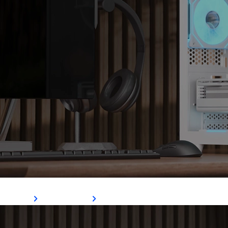
P300C
Ver Mais
Comprar Agora