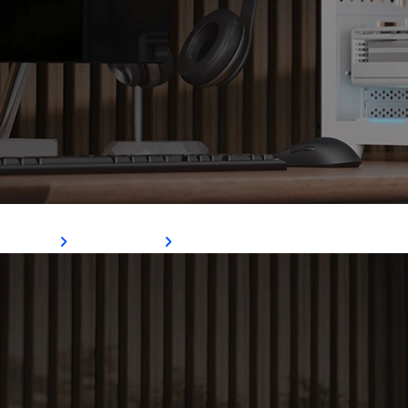
P300C
Ver Mais
Comprar Agora