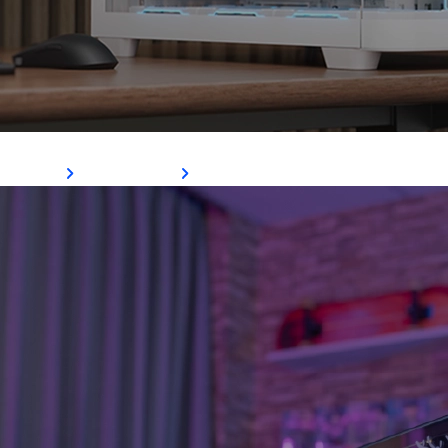
P500C
Ver Mais
Comprar Agora