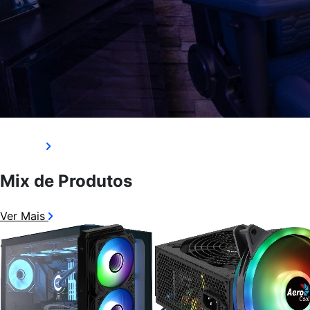
Seja um revendedor
Ver Mais
Mix de Produtos
Ver Mais