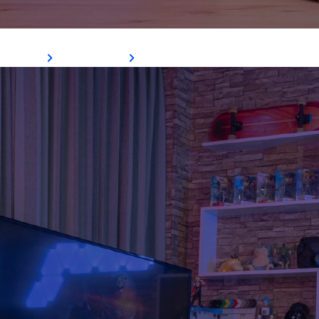
Gabinete Skribble
Ver Mais
Comprar Agora