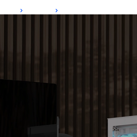
Gabinete D501
Ver Mais
Comprar Agora