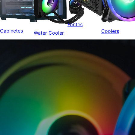
Fontes
Gabinetes
Coolers
Water Cooler