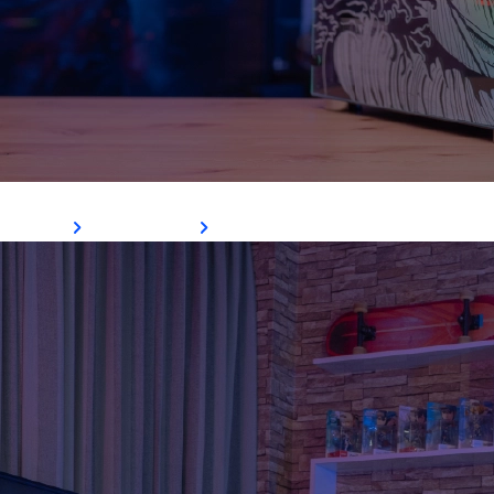
Gabinete Skribble
Ver Mais
Comprar Agora