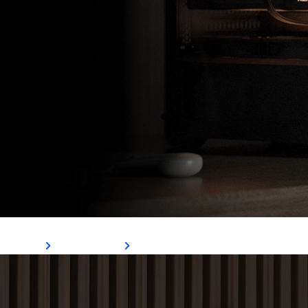
Gabinete D501
Ver Mais
Comprar Agora