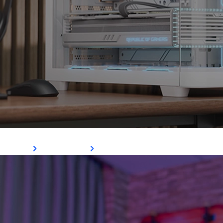
P500C
Ver Mais
Comprar Agora