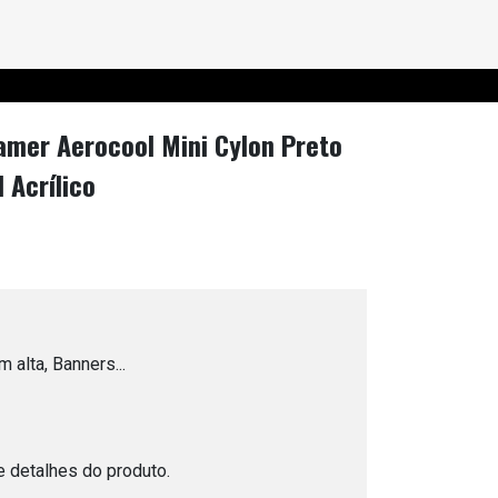
amer Aerocool Mini Cylon Preto
 Acrílico
 alta, Banners...
e detalhes do produto.