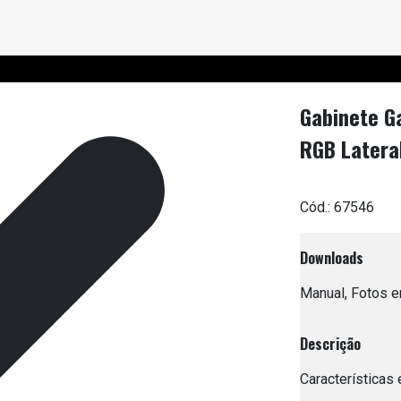
Gabinete G
RGB Lateral
Cód.:
67546
Downloads
Manual, Fotos em
Descrição
Características 