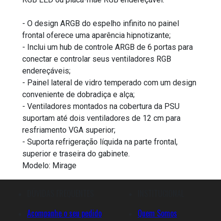
- O design ARGB do espelho infinito no painel
frontal oferece uma aparência hipnotizante;
- Inclui um hub de controle ARGB de 6 portas para
conectar e controlar seus ventiladores RGB
endereçáveis;
- Painel lateral de vidro temperado com um design
conveniente de dobradiça e alça;
- Ventiladores montados na cobertura da PSU
suportam até dois ventiladores de 12 cm para
resfriamento VGA superior;
- Suporta refrigeração líquida na parte frontal,
superior e traseira do gabinete.
Modelo: Mirage
DÚVIDAS FREQUENTES
INSTITUCIONAL
Acompanhe o seu pedido
Quem Somos