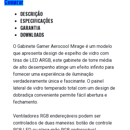
Comprar
DESCRIÇÃO
ESPECIFICAÇÕES
GARANTIA
DOWNLOADS
O Gabinete Gamer Aerocool Mirage é um modelo
que apresenta design de espelho de vidro com
tiras de LED ARGB, este gabinete de torre média
de alto desempenho atinge um efeito infinito para
fornecer uma experiência de iluminação
verdadeiramente única e fascinante. O painel
lateral de vidro temperado total com um design de
dobradiça conveniente permite fácil abertura e
fechamento.
Ventiladores RGB endereçáveis podem ser
controlados de duas maneiras: botão de controle
RGB LED ou placa-mãe RGB endereçável.