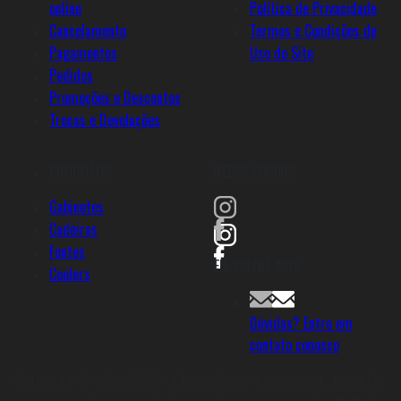
online
Política de Privacidade
Cancelamento
Termos e Condições de
Pagamentos
Uso do Site
Pedidos
Promoções e Descontos
Trocas e Devoluções
PRODUTOS
REDES SOCIAIS
Gabinetes
Cadeiras
Fontes
ENCONTRE-NOS
Coolers
Dúvidas? Entre em
contato conosco
Copyright © 1988-2025 - Marca Gamer Aerocool - Líder De