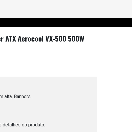
r ATX Aerocool VX-500 500W
 alta, Banners...
e detalhes do produto.