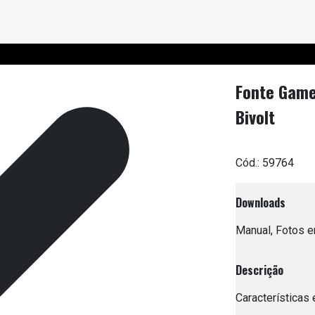
Fonte Game
Bivolt
Cód.:
59764
Downloads
Manual, Fotos em
Descrição
Características 