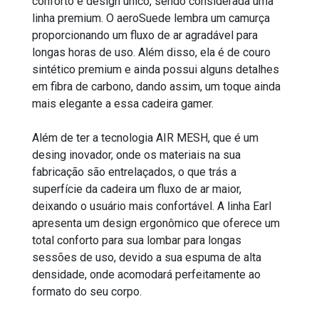
conforto e design único, sendo considerada uma
linha premium. O aeroSuede lembra um camurça
proporcionando um fluxo de ar agradável para
longas horas de uso. Além disso, ela é de couro
sintético premium e ainda possui alguns detalhes
em fibra de carbono, dando assim, um toque ainda
mais elegante a essa cadeira gamer.
Além de ter a tecnologia AIR MESH, que é um
desing inovador, onde os materiais na sua
fabricação são entrelaçados, o que trás a
superfície da cadeira um fluxo de ar maior,
deixando o usuário mais confortável. A linha Earl
apresenta um design ergonômico que oferece um
total conforto para sua lombar para longas
sessões de uso, devido a sua espuma de alta
densidade, onde acomodará perfeitamente ao
formato do seu corpo.