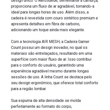
design único. O AeroSuede, semelhante à camurça,
proporciona um fluxo de ar agradável, tornando-a
ideal para longas horas de uso. Além disso, a
cadeira é revestida com couro sintético premium e
apresenta detalhes em fibra de carbono,
adicionando um toque ainda mais elegante.
Com a tecnologia AIR MESH, a Cadeira Gamer
Count possui um design inovador, no qual os
materiais são entrelaçados, resultando em uma
superfície com maior fluxo de ar. Isso contribui
para o conforto do usuário, garantindo uma
experiência agradável mesmo durante longas
sessões de uso. A linha Count se destaca pelo
seu design ergonômico, que oferece total conforto
para a região lombar.
Sua espuma de alta densidade se molda
perfeitamente ao formato do corpo,